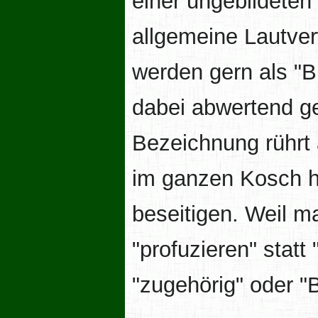
einer ungebildeten
allgemeine Lautve
werden gern als "B
dabei abwertend ge
Bezeichnung rührt 
im ganzen Kosch h
beseitigen. Weil m
"profuzieren" statt
"zugehörig" oder "B