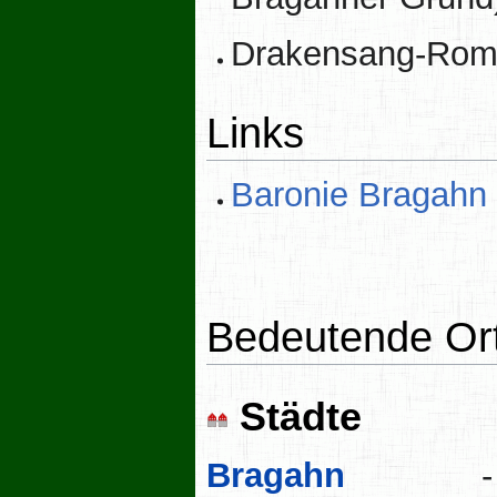
Drakensang-Rom
Links
Baronie Bragahn 
Bedeutende Or
Städte
Bragahn
-