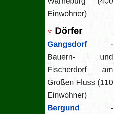
Warneburg (400
Einwohner)
Dörfer
Gangsdorf
-
Bauern- und
Fischerdorf am
Großen Fluss (110
Einwohner)
Bergund
-