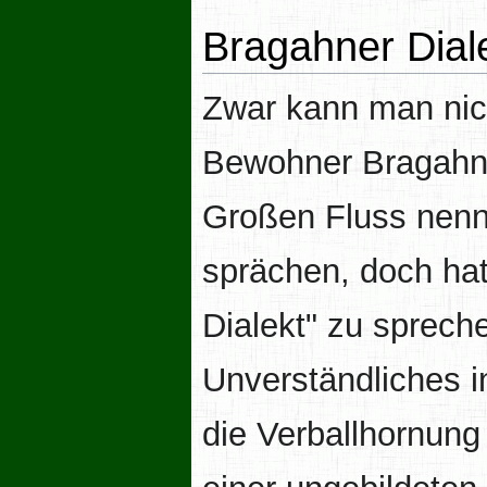
Bragahner Dial
Zwar kann man nic
Bewohner Bragahns
Großen Fluss nenn
sprächen, doch hat
Dialekt" zu sprec
Unverständliches i
die Verballhornun