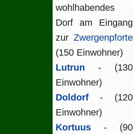
wohlhabendes
Dorf am Eingang
zur
Zwergenpforte
(150 Einwohner)
Lutrun
- (130
Einwohner)
Doldorf
- (120
Einwohner)
Kortuus
- (90