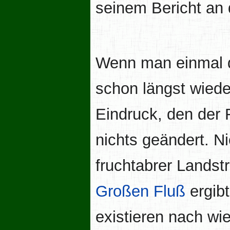
seinem Bericht an 
Wenn man einmal d
schon längst wiede
Eindruck, den der 
nichts geändert. Ni
fruchtabrer Landst
Großen Fluß
ergibt
existieren nach wie