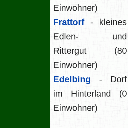
Einwohner)
Frattorf
- kleines
Edlen- und
Rittergut (80
Einwohner)
Edelbing
- Dorf
im Hinterland (0
Einwohner)