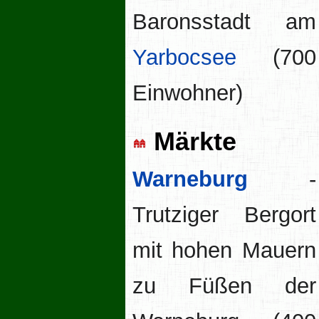
Baronsstadt am
Yarbocsee
(700
Einwohner)
Märkte
Warneburg
-
Trutziger Bergort
mit hohen Mauern
zu Füßen der