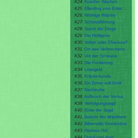
K24.
Koscher Wachen
K25.
Ellerding vom Erlenschloss
K26.
Wohlige Wärme
K27.
Schlossführung
K28.
Stand der Dinge
K29.
Die Hofdame
K30.
Voltan oder Charissa?
K31.
Ort des Verbrechens
K32.
Vor der Scheune
K33.
Die Forderung
K34.
Lösegeld
K35.
Kräuterkunde
K36.
Ein Eimer voll Gold
K37.
Nachtruhe
K38.
Aufbruch der Vorhut
K39.
Verfolgungsjagd
K40.
Ende der Jagd
K41.
Bericht des Wächters
K42.
Bibernells Geständnis
K43.
Hannos Hof
K44.
Drauf und dran