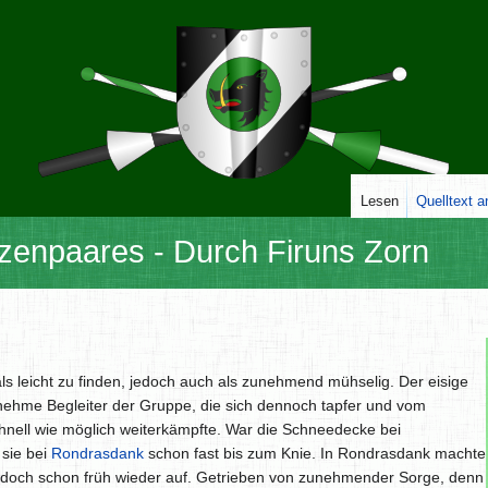
Lesen
Quelltext 
nzenpaares - Durch Firuns Zorn
als leicht zu finden, jedoch auch als zunehmend mühselig. Der eisige
nehme Begleiter der Gruppe, die sich dennoch tapfer und vom
nell wie möglich weiterkämpfte. War die Schneedecke bei
sie bei
Rondrasdank
schon fast bis zum Knie. In Rondrasdank machte
jedoch schon früh wieder auf. Getrieben von zunehmender Sorge, denn