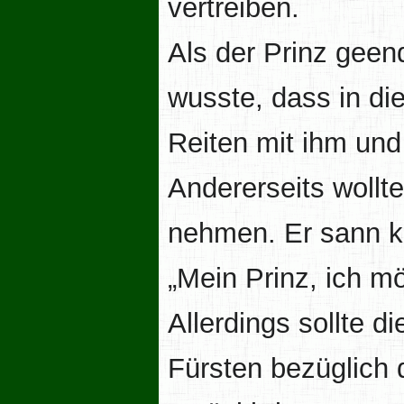
vertreiben.
Als der Prinz geen
wusste, dass in di
Reiten mit ihm un
Andererseits wollte
nehmen. Er sann k
„Mein Prinz, ich m
Allerdings sollte d
Fürsten bezüglich 