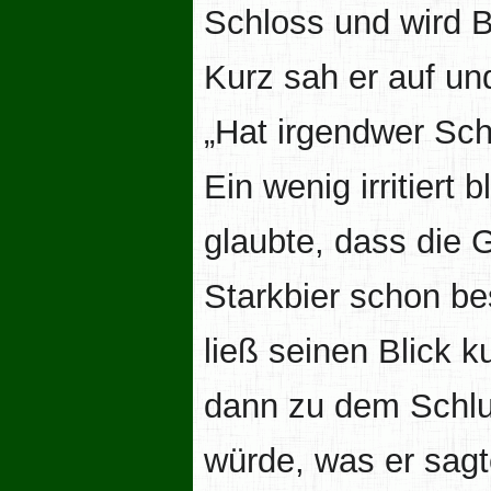
Schloss und wird B
Kurz sah er auf und
„Hat irgendwer Sc
Ein wenig irritiert 
glaubte, dass die 
Starkbier schon be
ließ seinen Blick 
dann zu dem Schlu
würde, was er sagt