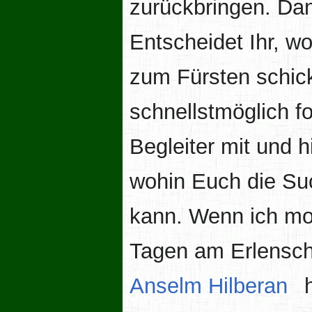
zurückbringen. Da
Entscheidet Ihr, wo
zum Fürsten schic
schnellstmöglich f
Begleiter mit und h
wohin Euch die Suc
kann. Wenn ich mor
Tagen am Erlenschl
Anselm Hilberan
h