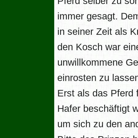
Pferd selber zu sor
immer gesagt. Dem
in seiner Zeit als
den Kosch war eine
unwillkommene Gele
einrosten zu lasse
Erst als das Pferd 
Hafer beschäftigt 
um sich zu den and