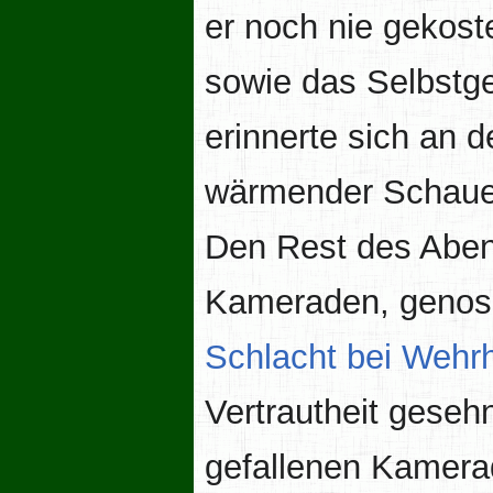
er noch nie gekost
sowie das Selbstg
erinnerte sich an d
wärmender Schauer
Den Rest des Abe
Kameraden, genoss 
Schlacht bei Wehr
Vertrautheit gesehn
gefallenen Kamera