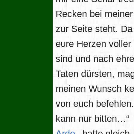
Recken bei meine
zur Seite steht. Da 
eure Herzen voller
sind und nach ehre
Taten dürsten, mag
meinen Wunsch k
von euch befehlen.
kann nur bitten…“
Ardo
hatte gleich,