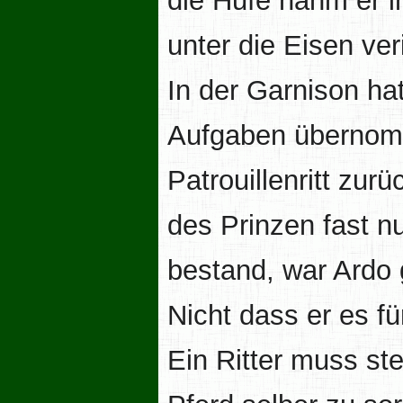
die Hufe nahm er i
unter die Eisen veri
In der Garnison ha
Aufgaben übernom
Patrouillenritt zur
des Prinzen fast n
bestand, war Ardo
Nicht dass er es f
Ein Ritter muss ste