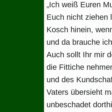
„Ich weiß Euren M
Euch nicht ziehen 
Kosch hinein, wen
und da brauche ich
Auch sollt Ihr mir 
die Fittiche nehme
und des Kundschaf
Vaters übersieht m
unbeschadet dorth