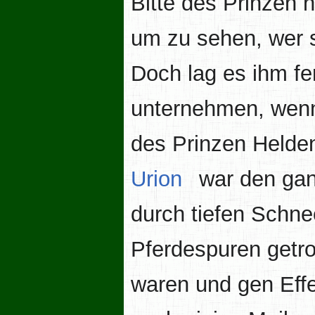
Bitte des Prinzen h
um zu sehen, wer s
Doch lag es ihm fer
unternehmen, wenn 
des Prinzen Helden
Urion
war den gan
durch tiefen Schne
Pferdespuren getro
waren und gen Effer