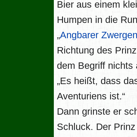
Bier aus einem kl
Humpen in die Run
„
Angbarer Zwerge
Richtung des Prin
dem Begriff nichts
„Es heißt, dass da
Aventuriens ist.“
Dann grinste er sch
Schluck. Der Prinz