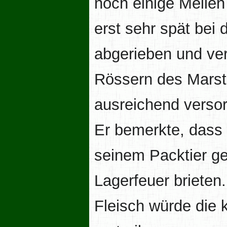
noch einige Meilen 
erst sehr spät be
abgerieben und ver
Rössern des Marsta
ausreichend versor
Er bemerkte, dass 
seinem Packtier ge
Lagerfeuer brieten.
Fleisch würde die 