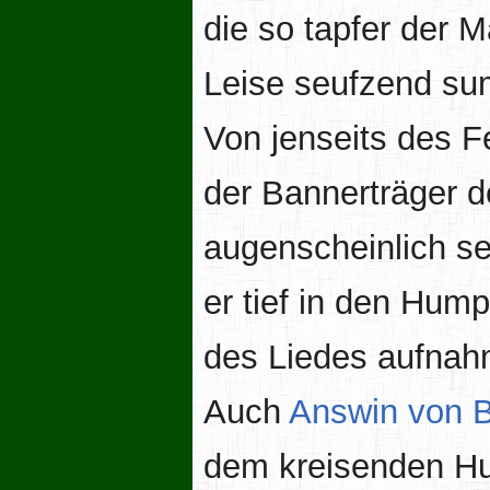
die so tapfer der M
Leise seufzend sum
Von jenseits des 
der Bannerträger d
augenscheinlich s
er tief in den Hump
des Liedes aufnah
Auch
Answin von 
dem kreisenden Hu