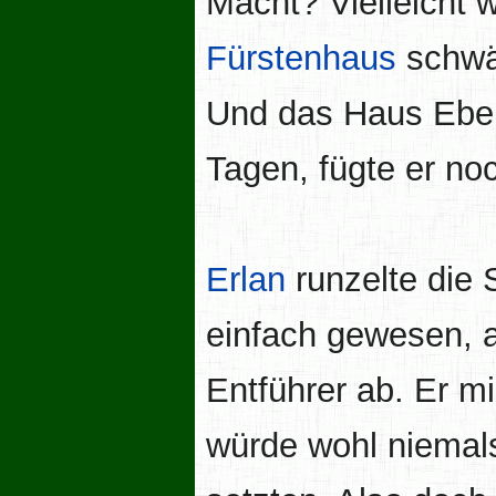
Macht? Vielleicht 
Fürstenhaus
schwä
Und das Haus Eber
Tagen, fügte er no
Erlan
runzelte die 
einfach gewesen, a
Entführer ab. Er mi
würde wohl niemals