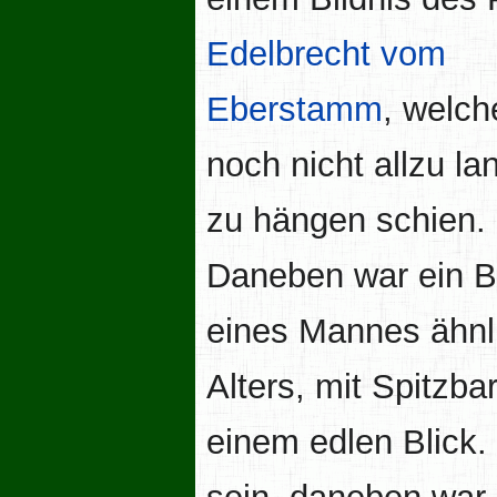
Edelbrecht vom
Eberstamm
, welch
noch nicht allzu la
zu hängen schien.
Daneben war ein B
eines Mannes ähnl
Alters, mit Spitzba
einem edlen Blick