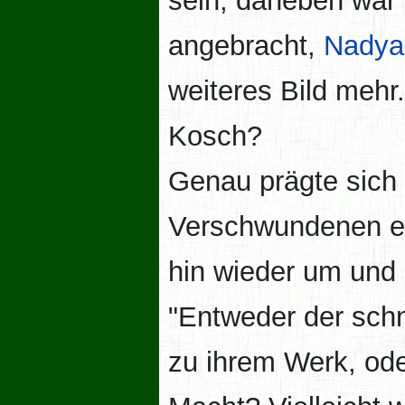
sein, daneben war 
angebracht,
Nadya
weiteres Bild mehr.
Kosch?
Genau prägte sich 
Verschwundenen ei
hin wieder um und 
"Entweder der sch
zu ihrem Werk, ode