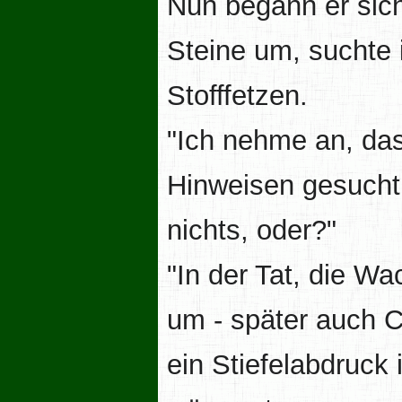
Nun begann er sic
Steine um, suchte
Stofffetzen.
"Ich nehme an, das
Hinweisen gesucht
nichts, oder?"
"In der Tat, die Wa
um - später auch Ca
ein Stiefelabdruck