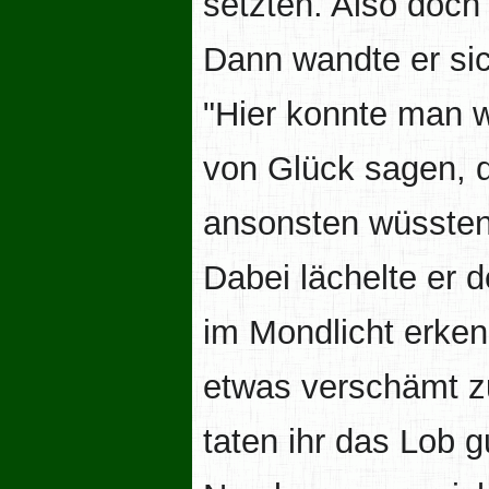
setzten. Also doc
Dann wandte er si
"Hier konnte man w
von Glück sagen, d
ansonsten wüssten 
Dabei lächelte er 
im Mondlicht erken
etwas verschämt zu
taten ihr das Lob g