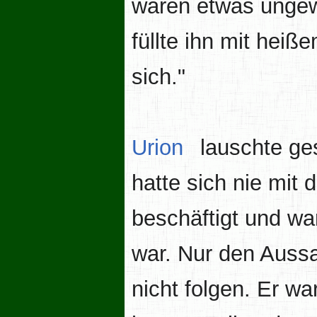
wären etwas ungewö
füllte ihn mit he
sich."
Urion
lauschte ges
hatte sich nie mit
beschäftigt und war
war. Nur den Auss
nicht folgen. Er wa