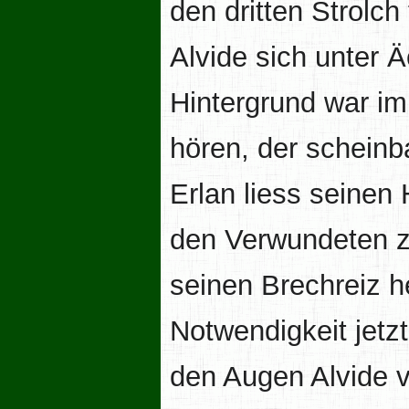
den dritten Strolch
Alvide sich unter 
Hintergrund war i
hören, der scheinb
Erlan liess seinen
den Verwundeten z
seinen Brechreiz h
Notwendigkeit jetz
den Augen Alvide v