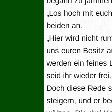
begann zu jammer
„Los hoch mit euch
beiden an.
„Hier wird nicht r
uns euren Besitz a
werden ein feines 
seid ihr wieder frei.
Doch diese Rede s
steigern, und er b