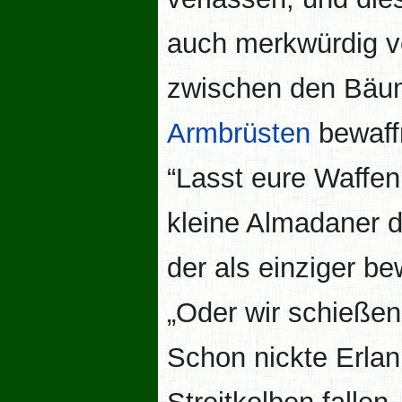
auch merkwürdig v
zwischen den Bäume
Armbrüsten
bewaff
“Lasst eure Waffen 
kleine Almadaner d
der als einziger be
„Oder wir schießen
Schon nickte Erlan