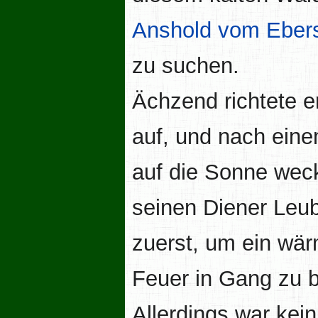
Anshold vom Ebe
zu suchen.
Ächzend richtete e
auf, und nach eine
auf die Sonne weck
seinen Diener Leu
zuerst, um ein wä
Feuer in Gang zu b
Allerdings war kein