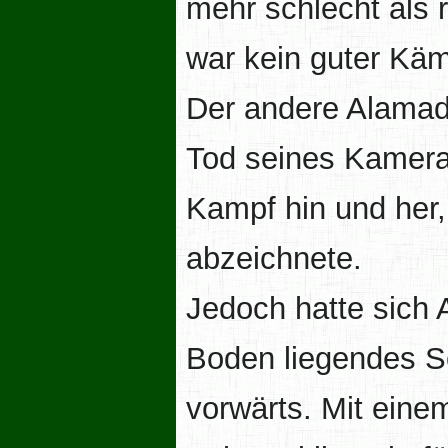
mehr schlecht als 
war kein guter Käm
Der andere Alamad
Tod seines Kamera
Kampf hin und her,
abzeichnete.
Jedoch hatte sich A
Boden liegendes S
vorwärts. Mit einem