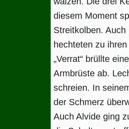
wälzen. Die drei Ke
diesem Moment spr
Streitkolben. Auch
hechteten zu ihren
„Verrat“ brüllte ein
Armbrüste ab. Lec
schreien. In seine
der Schmerz überwä
Auch Alvide ging z