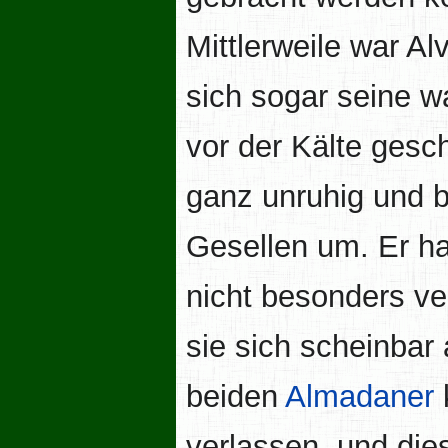
Mittlerweile war A
sich sogar seine w
vor der Kälte gesc
ganz unruhig und b
Gesellen um. Er ha
nicht besonders ve
sie sich scheinbar
beiden
Almadaner
verlassen, und die