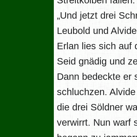
Streitkolben fallen.
„Und jetzt drei Sch
Leubold und Alvid
Erlan lies sich auf
Seid gnädig und ze
Dann bedeckte er 
schluchzen. Alvide
die drei Söldner 
verwirrt. Nun warf