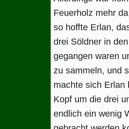
Feuerholz mehr da
so hoffte Erlan, da
drei Söldner in de
gegangen waren u
zu sammeln, und 
machte sich Erlan 
Kopf um die drei u
endlich ein wenig 
gebracht werden k