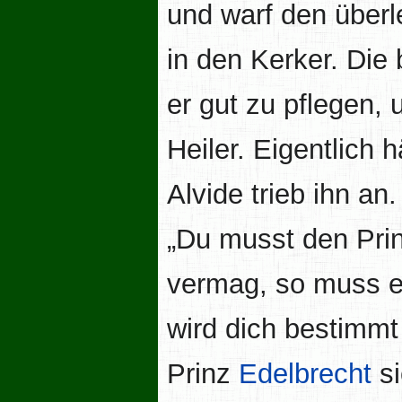
und warf den über
in den Kerker. Di
er gut zu pflegen,
Heiler. Eigentlich 
Alvide trieb ihn an.
„Du musst den Prin
vermag, so muss e
wird dich bestimmt
Prinz
Edelbrecht
si