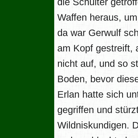
die Schulter getrof
Waffen heraus, um
da war Gerwulf sch
am Kopf gestreift, 
nicht auf, und so 
Boden, bevor diese
Erlan hatte sich 
gegriffen und stürz
Wildniskundigen. D