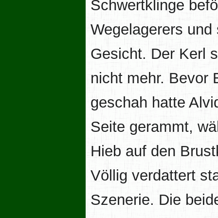
Schwertklinge befö
Wegelagerers und 
Gesicht. Der Kerl 
nicht mehr. Bevor E
geschah hatte Alv
Seite gerammt, wä
Hieb auf den Brust
Völlig verdattert s
Szenerie. Die beid