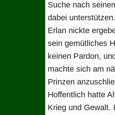
Suche nach seinem 
dabei unterstützen.
Erlan nickte ergeben
sein gemütliches H
keinen Pardon, und
machte sich am nä
Prinzen anzuschli
Hoffentlich hatte 
Krieg und Gewalt. I