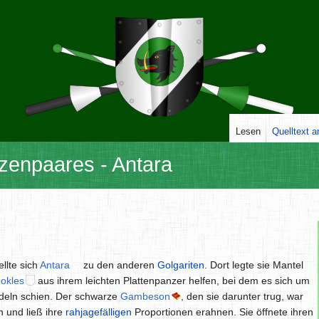
Lesen
Quelltext 
zenpaares - Antara
llte sich
Antara
zu den anderen
Golgariten
. Dort legte sie Mantel
okles
aus ihrem leichten Plattenpanzer helfen, bei dem es sich um
deln schien. Der schwarze
Gambeson
, den sie darunter trug, war
 und ließ ihre
rahjagefälligen
Proportionen erahnen. Sie öffnete ihren