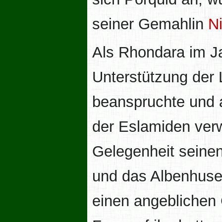
seiner Gemahlin
N
Als Rhondara im J
Unterstützung der 
beanspruchte und
der Eslamiden ver
Gelegenheit seinen
und das Albenhuser
einen angeblichen 