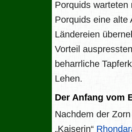
Porquids warteten 
Porquids eine alte
Ländereien überne
Vorteil auspressten
beharrliche Tapferk
Lehen.
Der Anfang vom 
Nachdem der Zorn 
„Kaiserin“
Rhondar