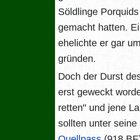
Söldlinge Porquids 
gemacht hatten. Ei
ehelichte er gar um
gründen.
Doch der Durst de
erst geweckt worde
retten" und jene La
sollten unter sein
Quellpass
(918 BF)