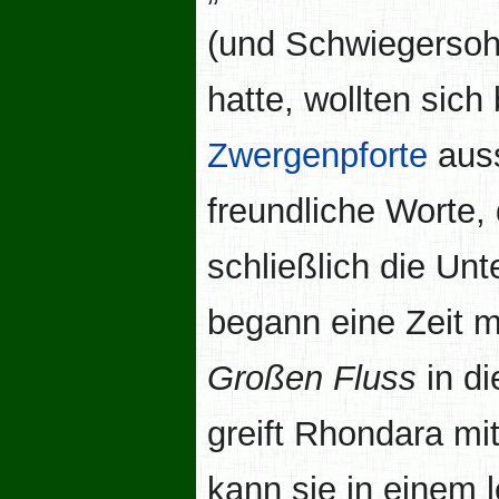
(und Schwiegerso
hatte, wollten sich
Zwergenpforte
auss
freundliche Worte,
schließlich die Un
begann eine Zeit m
Großen Fluss
in di
greift Rhondara mi
kann sie in einem l