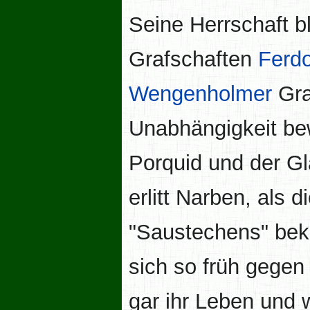
Seine Herrschaft bl
Grafschaften
Ferd
Wengenholmer
Gr
Unabhängigkeit be
Porquid und der Gl
erlitt Narben, als 
"Saustechens" bek
sich so früh gegen 
gar ihr Leben und 