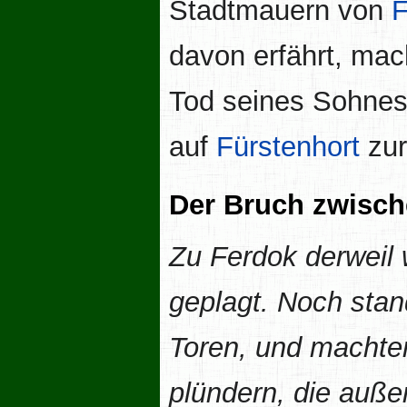
Stadtmauern von
F
davon erfährt, mac
Tod seines Sohnes 
auf
Fürstenhort
zur
Der Bruch zwisch
Zu Ferdok derweil
geplagt. Noch sta
Toren, und machten
plündern, die auße