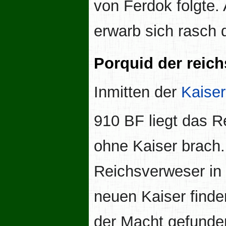
von Ferdok folgte. 
erwarb sich rasch 
Porquid der reich
Inmitten der
Kaiser
910 BF liegt das R
ohne Kaiser brach
Reichsverweser in 
neuen Kaiser finden
der Macht gefunde