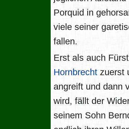
Porquid in gehors
viele seiner garet
fallen.
Erst als auch Fürs
Hornbrecht
zuerst 
angreift und dann 
wird, fällt der Wid
seinem Sohn Bern