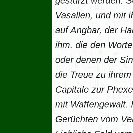
gestürzt werden. S
Vasallen, und mit 
auf Angbar, der Hau
ihm, die den Wort
oder denen der Sin
die Treue zu ihrem
Capitale zur Phexe
mit Waffengewalt.
Gerüchten vom Ver