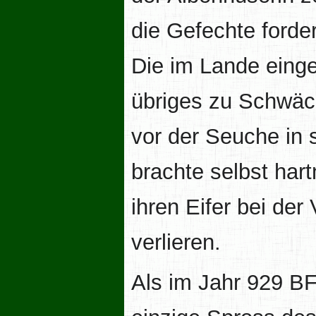
die Gefechte forder
Die im Lande eing
übriges zu Schwäc
vor der Seuche in
brachte selbst har
ihren Eifer bei der
verlieren.
Als im Jahr 929 B