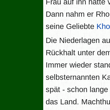
Frau auf ihn hatte 
Dann nahm er Rhon
seine Geliebte
Kho
Die Niederlagen au
Rückhalt unter dem
Immer wieder stan
selbsternannten K
spät - schon lange
das Land. Machthu