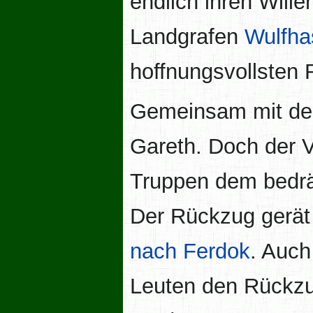
endlich ihren Wille
Landgrafen
Wulfha
hoffnungsvollsten 
Gemeinsam mit dem
Gareth. Doch der V
Truppen dem bedrän
Der Rückzug gerät 
nach Ferdok
. Auch
Leuten den Rückzug 