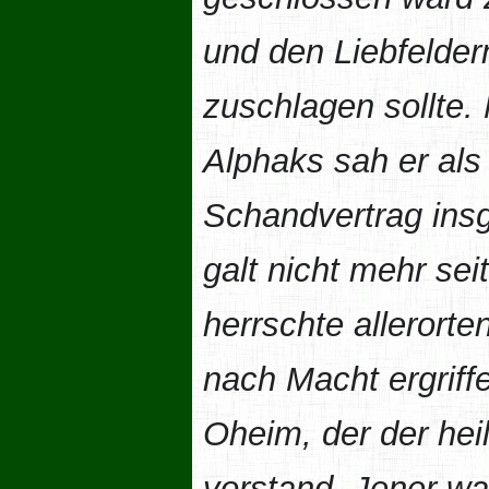
und den Liebfelder
zuschlagen sollte. 
Alphaks sah er als
Schandvertrag ins
galt nicht mehr sei
herrschte allerorte
nach Macht ergriff
Oheim, der der hei
vorstand. Jener wa