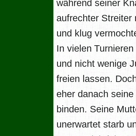
während seiner Kn
aufrechter Streiter
und klug vermochte
In vielen Turnieren 
und nicht wenige J
freien lassen. Doch
eher danach seine 
binden. Seine Mutt
unerwartet starb u