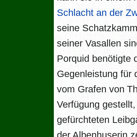
Schlacht an der Z
seine Schatzkammer
seiner Vasallen s
Porquid benötigte 
Gegenleistung für 
vom Grafen von Th
Verfügung gestellt,
gefürchteten Leib
der Albenhuserin z