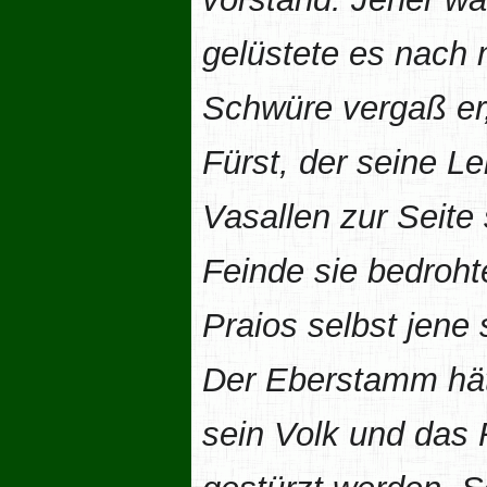
gelüstete es nach m
Schwüre vergaß er,
Fürst, der seine Le
Vasallen zur Seite
Feinde sie bedrohte
Praios selbst jene 
Der Eberstamm hätt
sein Volk und das