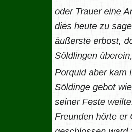
oder Trauer eine 
dies heute zu sage
äußerste erbost, d
Söldlingen überein,
Porquid aber kam i
Söldinge gebot wie 
seiner Feste weilt
Freunden hörte er
geschlossen ward