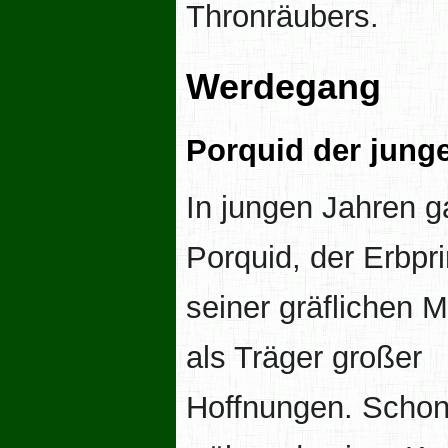
Thronräubers.
Werdegang
Porquid der junge
In jungen Jahren ga
Porquid, der Erbpr
seiner gräflichen M
als Träger großer
Hoffnungen. Scho