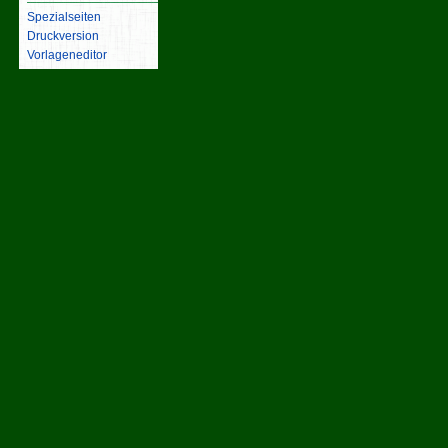
Spezialseiten
Druckversion
Vorlageneditor