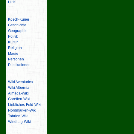
Hilfe
Inhalt
Kosch-Kurier
Geschichte
Geographie
Politik
Kultur
Religion
Magie
Personen
Publikationen
Links
Wiki Aventurica
Wiki Albernia
Almada-Wiki
Garetien-Wiki
Liebliches-Feld-Wiki
Nordmarken-Wiki
Tobrien-Wiki
Windhag-Wiki
Werkzeuge