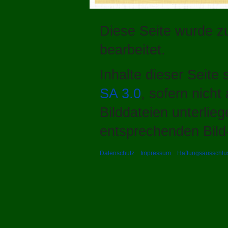
Diese Seite wurde z
bearbeitet.
Inhalte dieser Seite
SA 3.0
, sofern nich
Bilddateien unterlie
entsprechenden Bild-
Datenschutz
Impressum
Haftungsausschlu