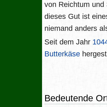
von Reichtum und 
dieses Gut ist eine
niemand anders al
Seit dem Jahr
104
Butterkäse
hergeste
Bedeutende Or