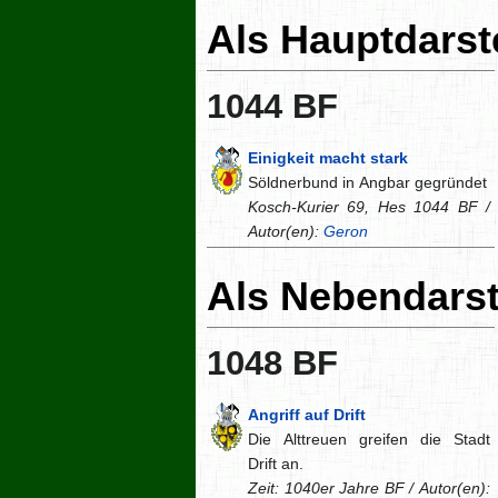
Als Hauptdarste
1044 BF
Einigkeit macht stark
Söldnerbund in Angbar gegründet
Kosch-Kurier 69, Hes 1044 BF /
Autor(en):
Geron
Als Nebendarst
1048 BF
Angriff auf Drift
Die Alttreuen greifen die Stadt
Drift an.
Zeit: 1040er Jahre BF / Autor(en):