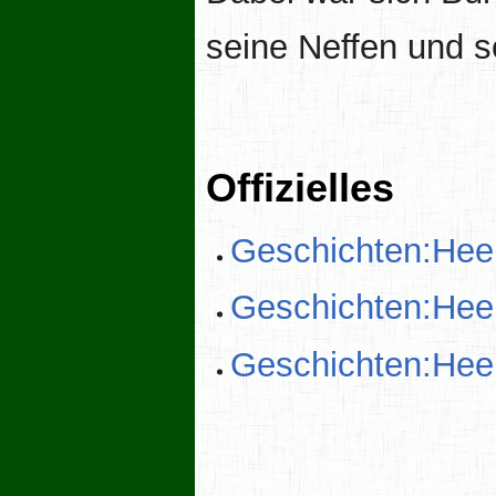
seine Neffen und 
Offizielles
Geschichten:Heerz
Geschichten:Heerz
Geschichten:Heerz