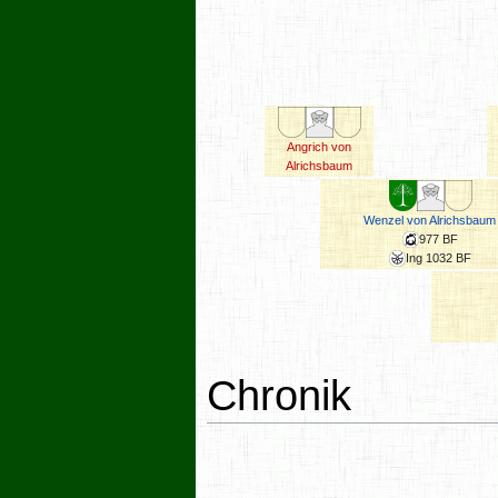
Angrich von
Alrichsbaum
Wenzel von Alrichsbaum
977 BF
Ing 1032 BF
Chronik