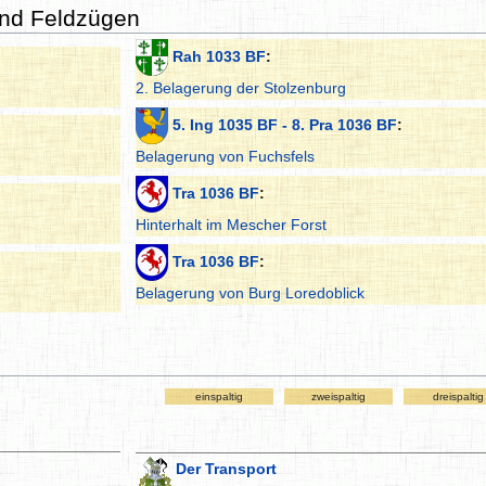
und Feldzügen
Rah 1033 BF
:
2. Belagerung der Stolzenburg
5. Ing 1035 BF - 8. Pra 1036 BF
:
Belagerung von Fuchsfels
Tra 1036 BF
:
Hinterhalt im Mescher Forst
Tra 1036 BF
:
Belagerung von Burg Loredoblick
einspaltig
zweispaltig
dreispaltig
Der Transport