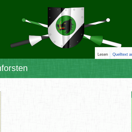
Lesen
Quelltext 
forsten