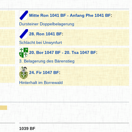
Mitte Ron 1041 BF - Anfang Phe 1041 BF
:
Dursteiner Doppelbelagerung
28. Ron 1041 BF
:
Schlacht bei Unwynfurt
20. Bor 1047 BF - 20. Tsa 1047 BF
:
3. Belagerung des Bärenstieg
24. Fir 1047 BF
:
Hinterhalt im Borrewald
1039 BF