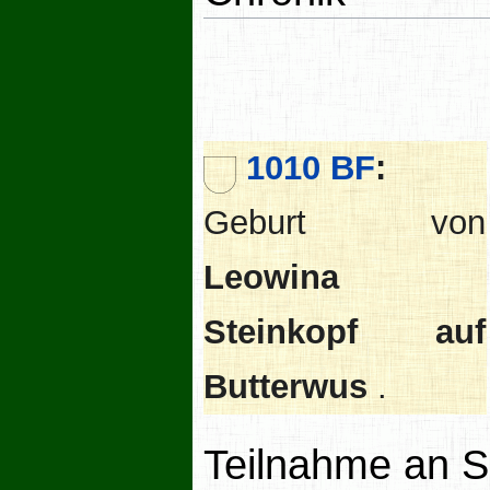
1010 BF
:
Geburt von
Leowina
Steinkopf auf
Butterwus
.
Teilnahme an S