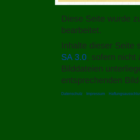
Diese Seite wurde z
bearbeitet.
Inhalte dieser Seite
SA 3.0
, sofern nich
Bilddateien unterlie
entsprechenden Bild-
Datenschutz
Impressum
Haftungsausschlu