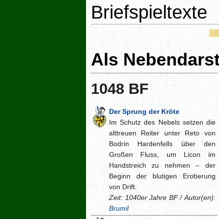
Briefspieltexte
Als Nebendarst
1048 BF
Der Sprung der Kröte
Im Schutz des Nebels setzen die
alttreuen Reiter unter Reto von
Bodrin Hardenfells über den
Großen Fluss, um Licon im
Handstreich zu nehmen – der
Beginn der blutigen Eroberung
von Drift.
Zeit: 1040er Jahre BF / Autor(en):
Brumil