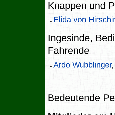
Knappen und 
Elida von Hirsch
Ingesinde, Bed
Fahrende
Ardo Wubblinger
Bedeutende Pe