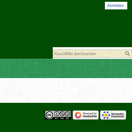
Anmelden
Suche