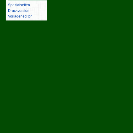
Spezialseiten
Druckversion
Vorlageneditor