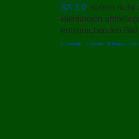
SA 3.0
, sofern nich
Bilddateien unterlie
entsprechenden Bild-
Datenschutz
Impressum
Haftungsausschlu