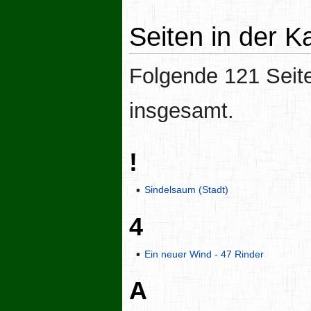
Seiten in der K
Folgende 121 Seite
insgesamt.
!
Sindelsaum (Stadt)
4
Ein neuer Wind - 47 Rinder
A