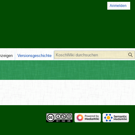
Anmelden
Suche
anzeigen
Versionsgeschichte